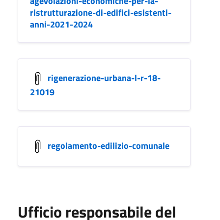
agevolazioni-economiche-per-la-
ristrutturazione-di-edifici-esistenti-
anni-2021-2024
rigenerazione-urbana-l-r-18-
21019
regolamento-edilizio-comunale
Ufficio responsabile del