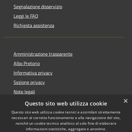
Segnalazione disservizio
Leggi le FAQ
Richiesta assistenza
Amministrazione trasparente
Albo Pretorio
Informativa privacy
Sezione privacy
Note legali
×
Dichiarazione di accessibilità
Questo sito web utilizza cookie
Questo sito web utilizza cookie tecnici e assimilati strettamente
necessari al corretto funzionamento e alla navigazione del sito,
nonché un cookie tecnico analitico al solo fine di elaborare
informazioni statistiche, aggregate e anonime.
RSS
Copyright © 2026 • Comune di