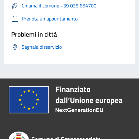
Chiama il comune +39 035 654700
Prenota un appuntamento
Problemi in città
Segnala disservizio