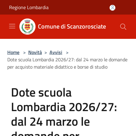
Salta al contenuto principale
Regione Lombardia
Comune di Scanzorosciate
Home
>
Novità
>
Avvisi
>
Dote scuola Lombardia 2026/27: dal 24 marzo le domande
per acquisto materiale didattico e borse di studio
Dote scuola
Lombardia 2026/27:
dal 24 marzo le
domande per