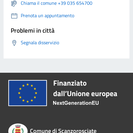
Chiama il comune +39 035 654700
Prenota un appuntamento
Problemi in città
Segnala disservizio
Comune di Scanzorosciate