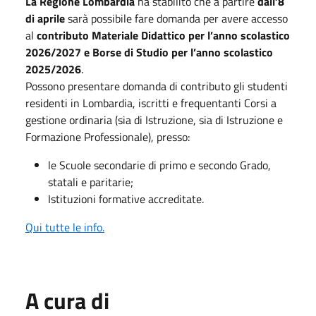
La Regione Lombardia
ha stabilito che a partire
dall’8
di aprile
sarà possibile fare domanda per avere accesso
al
contributo Materiale Didattico per l’anno scolastico
2026/2027 e Borse di Studio per l’anno scolastico
2025/2026
.
Possono presentare domanda di contributo gli studenti
residenti in Lombardia, iscritti e frequentanti Corsi a
gestione ordinaria (sia di Istruzione, sia di Istruzione e
Formazione Professionale), presso:
le Scuole secondarie di primo e secondo Grado,
statali e paritarie;
Istituzioni formative accreditate.
Qui tutte le info.
A cura di