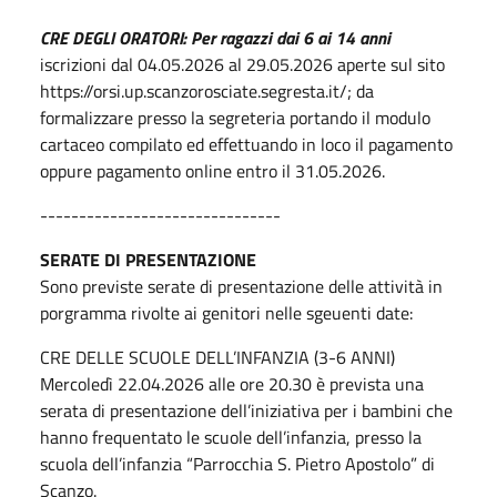
CRE DEGLI ORATORI: Per ragazzi dai 6 ai 14 anni
iscrizioni dal 04.05.2026 al 29.05.2026 aperte sul sito
https://orsi.up.scanzorosciate.segresta.it/; da
formalizzare presso la segreteria portando il modulo
cartaceo compilato ed effettuando in loco il pagamento
oppure pagamento online entro il 31.05.2026.
-------------------------------
SERATE DI PRESENTAZIONE
Sono previste serate di presentazione delle attività in
porgramma rivolte ai genitori nelle sgeuenti date:
CRE DELLE SCUOLE DELL’INFANZIA (3-6 ANNI)
Mercoledì 22.04.2026 alle ore 20.30 è prevista una
serata di presentazione dell’iniziativa per i bambini che
hanno frequentato le scuole dell’infanzia, presso la
scuola dell’infanzia “Parrocchia S. Pietro Apostolo” di
Scanzo.