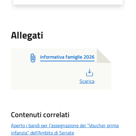
Allegati
informativa famiglie 2026
PDF
Scarica
Contenuti correlati
Aperto i bandi per l’assegnazione dei “Voucher prima
infanzia” dell’Ambito di Seriate