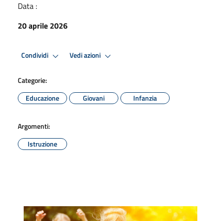
Data :
20 aprile 2026
Condividi
Vedi azioni
Categorie:
Educazione
Giovani
Infanzia
Argomenti:
Istruzione