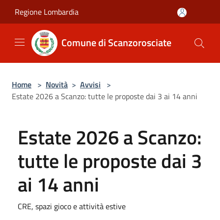
Salta al contenuto principale
Regione Lombardia
Comune di Scanzorosciate
Home
>
Novità
>
Avvisi
>
Estate 2026 a Scanzo: tutte le proposte dai 3 ai 14 anni
Estate 2026 a Scanzo:
tutte le proposte dai 3
ai 14 anni
CRE, spazi gioco e attività estive