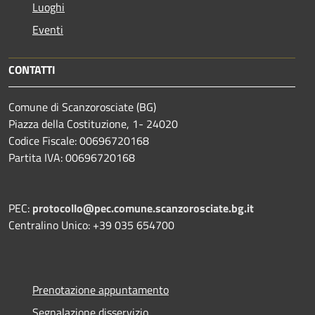
Luoghi
Eventi
CONTATTI
Comune di Scanzorosciate (BG)
Piazza della Costituzione, 1- 24020
Codice Fiscale: 00696720168
Partita IVA: 00696720168
PEC:
protocollo@pec.comune.scanzorosciate.bg.it
Centralino Unico: +39 035 654700
Prenotazione appuntamento
Segnalazione disservizio