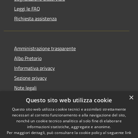
Leggi le FAQ
Richiesta assistenza
Amministrazione trasparente
Albo Pretorio
Informativa privacy
Sezione privacy
Note legali
×
Dichiarazione di accessibilità
Questo sito web utilizza cookie
Questo sito web utilizza cookie tecnici e assimilati strettamente
necessari al corretto funzionamento e alla navigazione del sito,
nonché un cookie tecnico analitico al solo fine di elaborare
informazioni statistiche, aggregate e anonime.
RSS
Copyright © 2026 • Comune di
Per maggiori dettagli, può consultare la cookie policy al seguente
link
Accessibilità
Scanzorosciate • Powered by