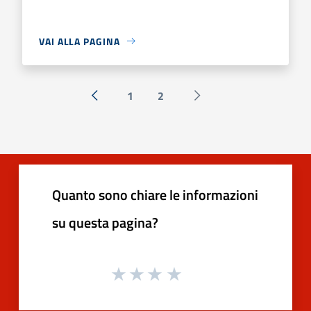
VAI ALLA PAGINA
1
2
« Precedente
Successiva »
Quanto sono chiare le informazioni
su questa pagina?