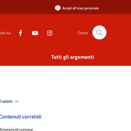
Accedi all'area personale
uici su
Cerca
Tutti gli argomenti
i azioni
Contenuti correlati
Amministrazione