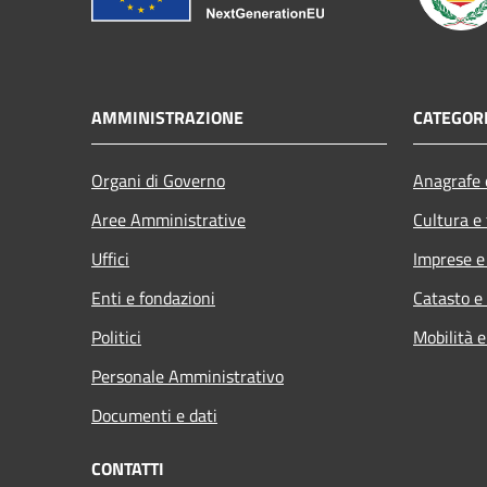
AMMINISTRAZIONE
CATEGORI
Organi di Governo
Anagrafe e
Aree Amministrative
Cultura e
Uffici
Imprese 
Enti e fondazioni
Catasto e
Politici
Mobilità e
Personale Amministrativo
Documenti e dati
CONTATTI