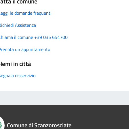
atta il comune
Leggi le domande frequenti
Richiedi Assistenza
Chiama il comune +39 035 654700
Prenota un appuntamento
lemi in città
Segnala disservizio
Comune di Scanzorosciate