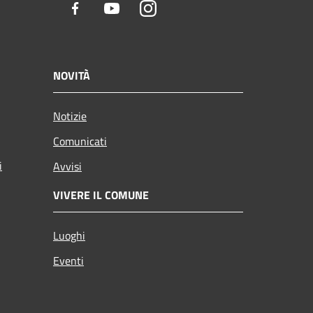
Facebook
Youtube
Instagram
NOVITÀ
Notizie
Comunicati
i
Avvisi
VIVERE IL COMUNE
Luoghi
Eventi