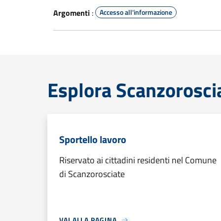
Argomenti
:
Accesso all'informazione
Esplora Scanzorosci
Sportello lavoro
Riservato ai cittadini residenti nel Comune
di Scanzorosciate
VAI ALLA PAGINA