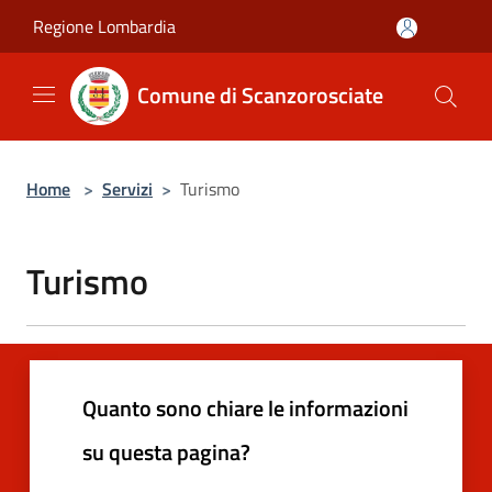
Salta al contenuto principale
Regione Lombardia
Comune di Scanzorosciate
Home
>
Servizi
>
Turismo
Turismo
Quanto sono chiare le informazioni
su questa pagina?