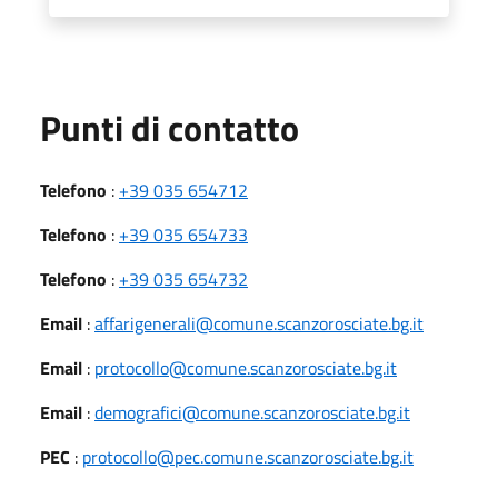
Punti di contatto
Telefono
:
+39 035 654712
Telefono
:
+39 035 654733
Telefono
:
+39 035 654732
Email
:
affarigenerali@comune.scanzorosciate.bg.it
Email
:
protocollo@comune.scanzorosciate.bg.it
Email
:
demografici@comune.scanzorosciate.bg.it
PEC
:
protocollo@pec.comune.scanzorosciate.bg.it