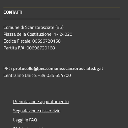
CONTATTI
Comune di Scanzorosciate (BG)
Piazza della Costituzione, 1- 24020
Codice Fiscale: 00696720168
Partita IVA: 00696720168
PEC:
protocollo@pec.comune.scanzorosciate.bg.it
Centralino Unico: +39 035 654700
Prenotazione appuntamento
Segnalazione disservizio
Leggi le FAQ