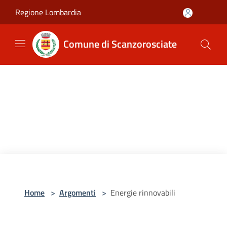
Salta al contenuto principale
Regione Lombardia
Comune di Scanzorosciate
Home
>
Argomenti
>
Energie rinnovabili