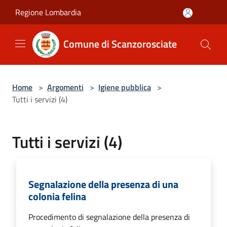
Salta al contenuto principale
Regione Lombardia
Comune di Scanzorosciate
Home
>
Argomenti
>
Igiene pubblica
>
Tutti i servizi (4)
Tutti i servizi (4)
Segnalazione della presenza di una
colonia felina
Procedimento di segnalazione della presenza di