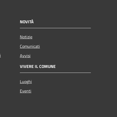
NOVITÀ
Notizie
Comunicati
i
Avvisi
VIVERE IL COMUNE
Luoghi
Eventi