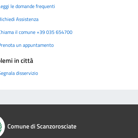
Leggi le domande frequenti
Richiedi Assistenza
Chiama il comune +39 035 654700
Prenota un appuntamento
lemi in città
Segnala disservizio
Comune di Scanzorosciate