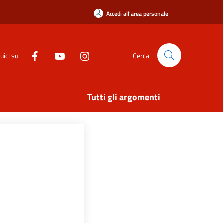
Accedi all'area personale
uici su
Cerca
Tutti gli argomenti