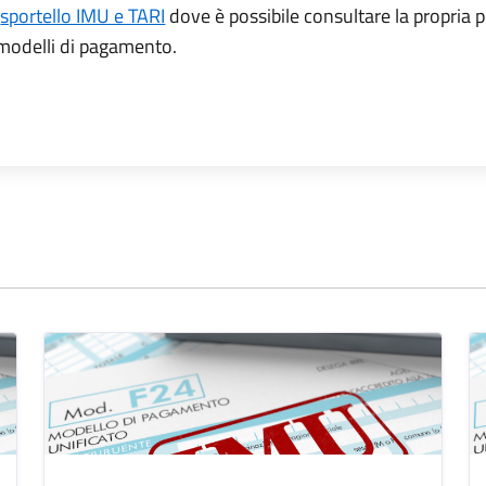
o
sportello IMU e TARI
dove è possibile consultare la propria 
i modelli di pagamento.