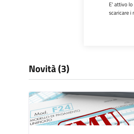
E' attivo l
scaricare 
Novità (3)