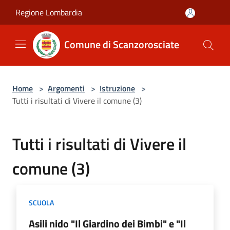
Salta al contenuto principale
Regione Lombardia
Comune di Scanzorosciate
Home
>
Argomenti
>
Istruzione
>
Tutti i risultati di Vivere il comune (3)
Tutti i risultati di Vivere il
comune (3)
SCUOLA
Asili nido "Il Giardino dei Bimbi" e "Il