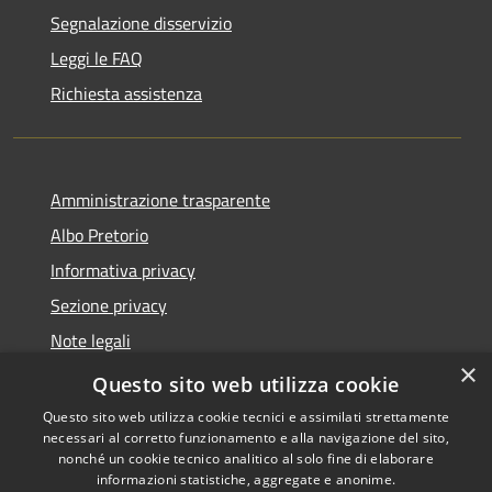
Segnalazione disservizio
Leggi le FAQ
Richiesta assistenza
Amministrazione trasparente
Albo Pretorio
Informativa privacy
Sezione privacy
Note legali
×
Dichiarazione di accessibilità
Questo sito web utilizza cookie
Questo sito web utilizza cookie tecnici e assimilati strettamente
necessari al corretto funzionamento e alla navigazione del sito,
nonché un cookie tecnico analitico al solo fine di elaborare
informazioni statistiche, aggregate e anonime.
RSS
Copyright © 2026 • Comune di