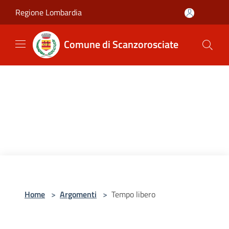
Salta al contenuto principale
Regione Lombardia
Comune di Scanzorosciate
Home
>
Argomenti
>
Tempo libero