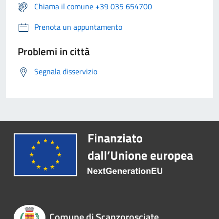
Chiama il comune +39 035 654700
Prenota un appuntamento
Problemi in città
Segnala disservizio
Comune di Scanzorosciate