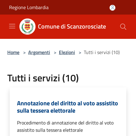
Salta al contenuto principale
Regione Lombardia
Comune di Scanzorosciate
Home
>
Argomenti
>
Elezioni
>
Tutti i servizi (10)
Tutti i servizi (10)
Annotazione del diritto al voto assistito
sulla tessera elettorale
Procedimento di annotazione del diritto al voto
assistito sulla tessera elettorale