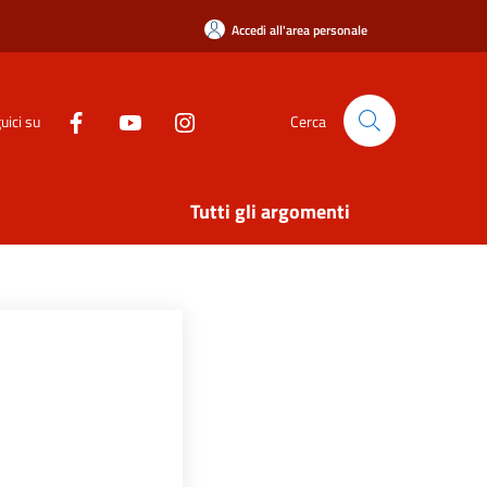
Accedi all'area personale
uici su
Cerca
Tutti gli argomenti