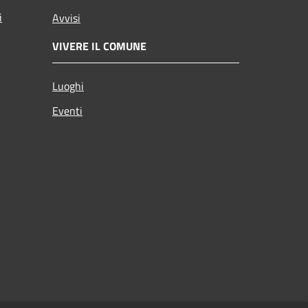
i
Avvisi
VIVERE IL COMUNE
Luoghi
Eventi