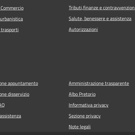
Tributi,finanze e contravvenzion
e Commercio
Salute, benessere e assistenza
 urbanistica
Autorizzazioni
 trasporti
ione appuntamento
Amministrazione trasparente
one disservizio
Albo Pretorio
FAQ
Informativa privacy
 assistenza
Sezione privacy
Note legali