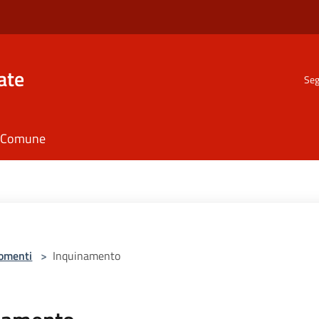
ate
Seg
il Comune
omenti
>
Inquinamento