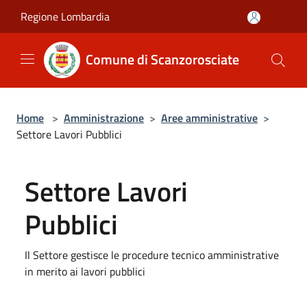
Salta al contenuto principale
Regione Lombardia
Comune di Scanzorosciate
Home
>
Amministrazione
>
Aree amministrative
>
Settore Lavori Pubblici
Settore Lavori
Pubblici
Il Settore gestisce le procedure tecnico amministrative
in merito ai lavori pubblici