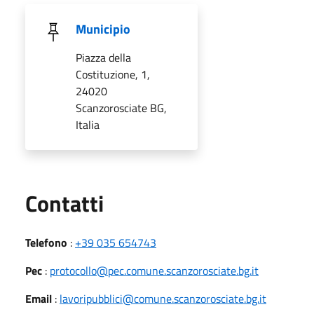
Municipio
Piazza della
Costituzione, 1,
24020
Scanzorosciate BG,
Italia
Utili
Contatti
Telefono
:
+39 035 654743
Pec
:
protocollo@pec.comune.scanzorosciate.bg.it
Email
:
lavoripubblici@comune.scanzorosciate.bg.it