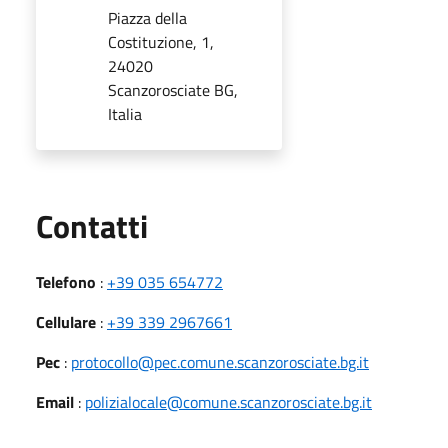
Piazza della
Costituzione, 1,
24020
Scanzorosciate BG,
Italia
Utili
Contatti
Telefono
:
+39 035 654772
Cellulare
:
+39 339 2967661
Pec
:
protocollo@pec.comune.scanzorosciate.bg.it
Email
:
polizialocale@comune.scanzorosciate.bg.it