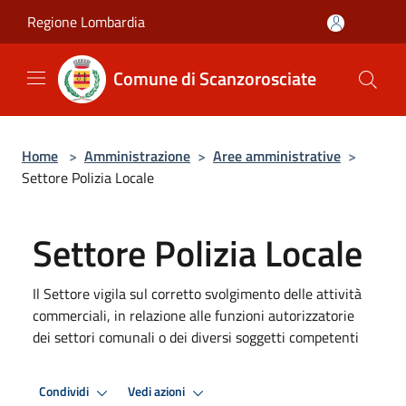
Salta al contenuto principale
Regione Lombardia
Comune di Scanzorosciate
Home
>
Amministrazione
>
Aree amministrative
>
Settore Polizia Locale
Settore Polizia Locale
Il Settore vigila sul corretto svolgimento delle attività
commerciali, in relazione alle funzioni autorizzatorie
dei settori comunali o dei diversi soggetti competenti
Condividi
Vedi azioni