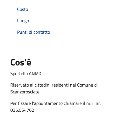
Costo
Luogo
Punti di contatto
Cos'è
Sportello ANMIC
Riservato ai cittadini residenti nel Comune di
Scanzorosciate
Per fissare l'appuntamento chiamare il nr. il nr.
035.654762