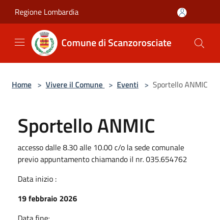
Salta al contenuto principale
Regione Lombardia
Comune di Scanzorosciate
Home
>
Vivere il Comune
>
Eventi
>
Sportello ANMIC
Sportello ANMIC
accesso dalle 8.30 alle 10.00 c/o la sede comunale
previo appuntamento chiamando il nr. 035.654762
Data inizio :
19 febbraio 2026
Data fine: