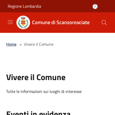
Salta al contenuto principale
Regione Lombardia
Comune di Scanzorosciate
Home
>
Vivere il Comune
Vivere il Comune
Tutte le informazioni sui luoghi di interesse
Eventi in evidenza