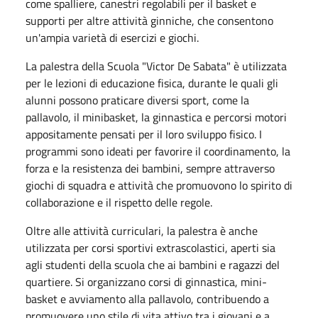
come spalliere, canestri regolabili per il basket e
supporti per altre attività ginniche, che consentono
un'ampia varietà di esercizi e giochi.
La palestra della Scuola "Victor De Sabata" è utilizzata
per le lezioni di educazione fisica, durante le quali gli
alunni possono praticare diversi sport, come la
pallavolo, il minibasket, la ginnastica e percorsi motori
appositamente pensati per il loro sviluppo fisico. I
programmi sono ideati per favorire il coordinamento, la
forza e la resistenza dei bambini, sempre attraverso
giochi di squadra e attività che promuovono lo spirito di
collaborazione e il rispetto delle regole.
Oltre alle attività curriculari, la palestra è anche
utilizzata per corsi sportivi extrascolastici, aperti sia
agli studenti della scuola che ai bambini e ragazzi del
quartiere. Si organizzano corsi di ginnastica, mini-
basket e avviamento alla pallavolo, contribuendo a
promuovere uno stile di vita attivo tra i giovani e a