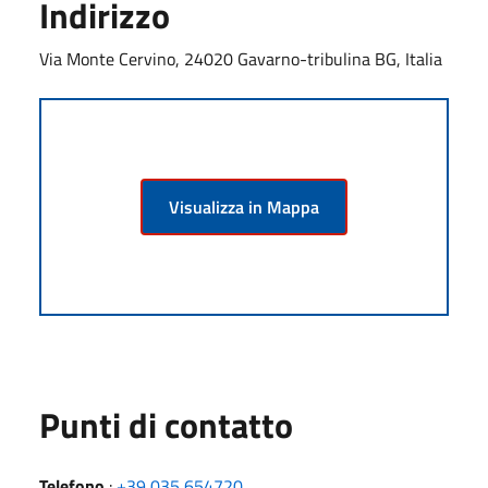
Indirizzo
Via Monte Cervino, 24020 Gavarno-tribulina BG, Italia
Visualizza in Mappa
Punti di contatto
Telefono
:
+39 035 654720