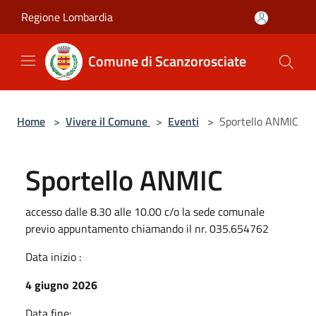
Salta al contenuto principale
Regione Lombardia
Comune di Scanzorosciate
Home
>
Vivere il Comune
>
Eventi
>
Sportello ANMIC
Sportello ANMIC
accesso dalle 8.30 alle 10.00 c/o la sede comunale
previo appuntamento chiamando il nr. 035.654762
Data inizio :
4 giugno 2026
Data fine: