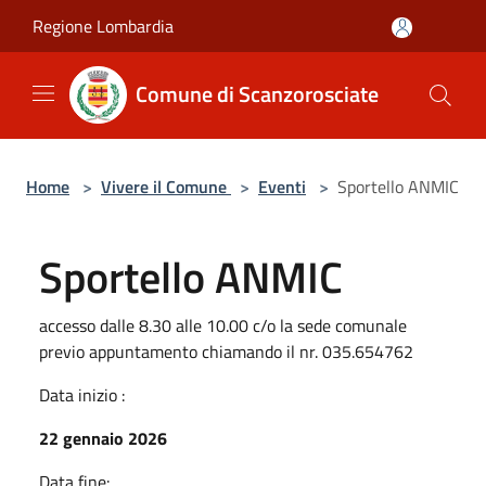
Salta al contenuto principale
Regione Lombardia
Comune di Scanzorosciate
Home
>
Vivere il Comune
>
Eventi
>
Sportello ANMIC
Sportello ANMIC
accesso dalle 8.30 alle 10.00 c/o la sede comunale
previo appuntamento chiamando il nr. 035.654762
Data inizio :
22 gennaio 2026
Data fine: