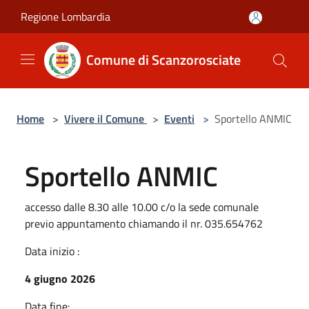
Salta al contenuto principale
Regione Lombardia
Comune di Scanzorosciate
Home
>
Vivere il Comune
>
Eventi
>
Sportello ANMIC
Sportello ANMIC
accesso dalle 8.30 alle 10.00 c/o la sede comunale
previo appuntamento chiamando il nr. 035.654762
Data inizio :
4 giugno 2026
Data fine: