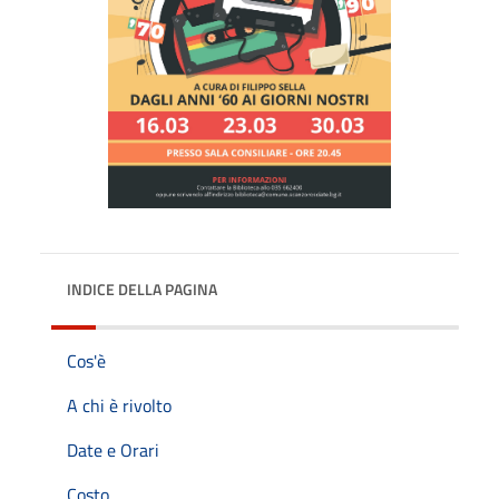
INDICE DELLA PAGINA
Cos'è
A chi è rivolto
Date e Orari
Costo