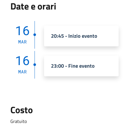
Date e orari
16
20:45 - Inizio evento
MAR
16
23:00 - Fine evento
MAR
Costo
Gratuito