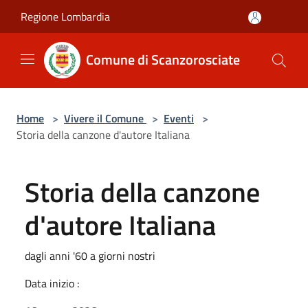
Salta al contenuto principale
Regione Lombardia
Comune di Scanzorosciate
Home
>
Vivere il Comune
>
Eventi
>
Storia della canzone d'autore Italiana
Storia della canzone
d'autore Italiana
dagli anni '60 a giorni nostri
Data inizio :