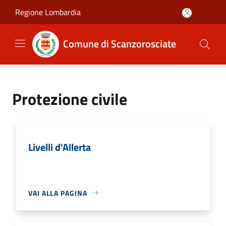
Salta al contenuto principale
Regione Lombardia
Comune di Scanzorosciate
Protezione civile
Livelli d'Allerta
VAI ALLA PAGINA