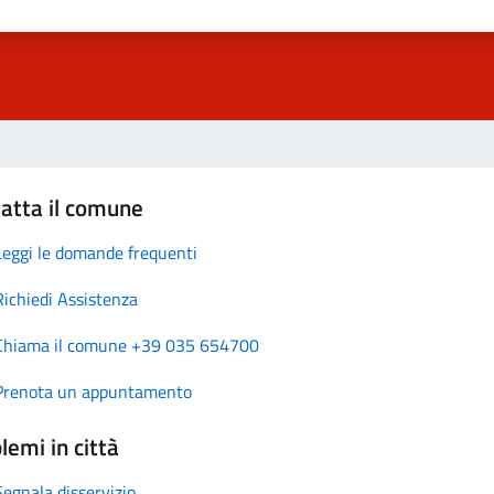
atta il comune
Leggi le domande frequenti
Richiedi Assistenza
Chiama il comune +39 035 654700
Prenota un appuntamento
lemi in città
Segnala disservizio