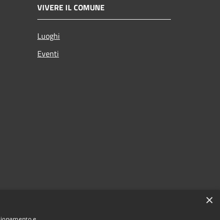
VIVERE IL COMUNE
Luoghi
Eventi
×
nzionamento e