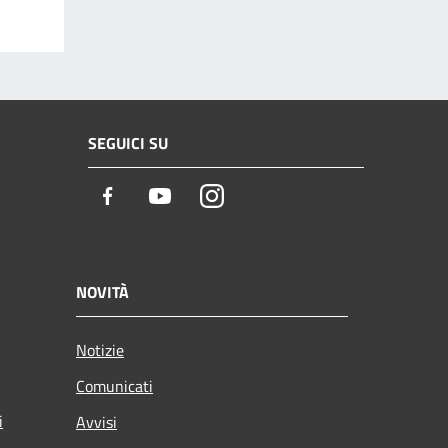
SEGUICI SU
Facebook
Youtube
Instagram
NOVITÀ
Notizie
Comunicati
i
Avvisi