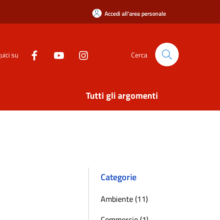
Accedi all'area personale
uici su
Cerca
Tutti gli argomenti
Categorie
Ambiente (11)
Commercio (1)