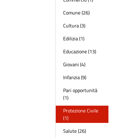
Comune (26)
Cultura (3)
Edilizia (1)
Educazione (13)
Giovani (4)
Infanzia (9)
Pari opportunità
(1)
Protezione Civile
(1)
Salute (26)