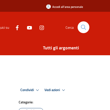
Accedi all'area personale
uici su
Cerca
Tutti gli argomenti
Condividi
Vedi azioni
Categorie: