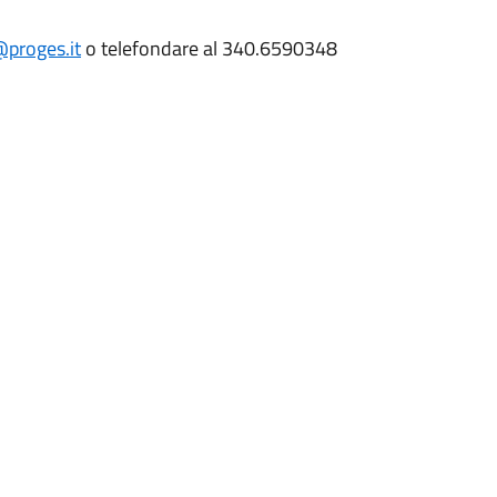
@proges.it
o telefondare al 340.6590348