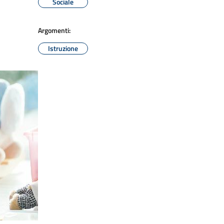
Sociale
Argomenti:
Istruzione