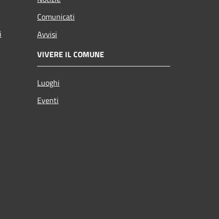
Comunicati
i
Avvisi
VIVERE IL COMUNE
Luoghi
Eventi