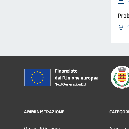
Prob
AMMINISTRAZIONE
CATEGORI
Organi di Governo
Anagrafe e