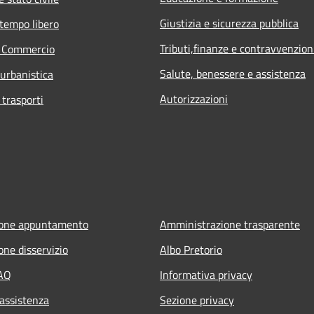
Giustizia e sicurezza pubblica
 tempo libero
Tributi,finanze e contravvenzion
e Commercio
Salute, benessere e assistenza
 urbanistica
Autorizzazioni
 trasporti
ione appuntamento
Amministrazione trasparente
one disservizio
Albo Pretorio
FAQ
Informativa privacy
 assistenza
Sezione privacy