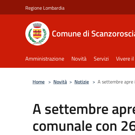
Salta al contenuto principale
Regione Lombardia
Comune di Scanzorosci
Amministrazione
Novità
Servizi
Vivere 
Home
>
Novità
>
Notizie
>
A settembre apre 
A settembre apre
comunale con 26