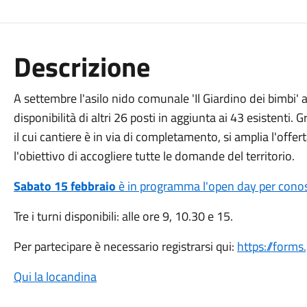
Descrizione
A settembre l'asilo nido comunale 'Il Giardino dei bimbi' 
disponibilità di altri 26 posti in aggiunta ai 43 esistenti. G
il cui cantiere è in via di completamento, si amplia l'offer
l'obiettivo di accogliere tutte le domande del territorio.
Sabato 15 febbraio
è in programma l'open day per conos
Tre i turni disponibili: alle ore 9, 10.30 e 15.
Per partecipare è necessario registrarsi qui:
https://form
Qui la locandina