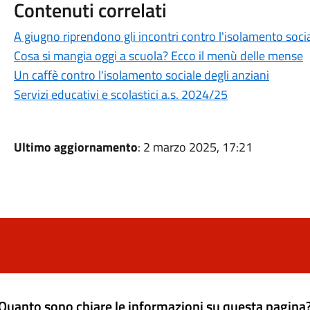
Contenuti correlati
A giugno riprendono gli incontri contro l'isolamento socia
Cosa si mangia oggi a scuola? Ecco il menù delle mense
Un caffè contro l'isolamento sociale degli anziani
Servizi educativi e scolastici a.s. 2024/25
Ultimo aggiornamento
: 2 marzo 2025, 17:21
Quanto sono chiare le informazioni su questa pagina