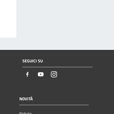
SEGUICI SU
Facebook
Youtube
Instagram
NOVITÀ
Notizie