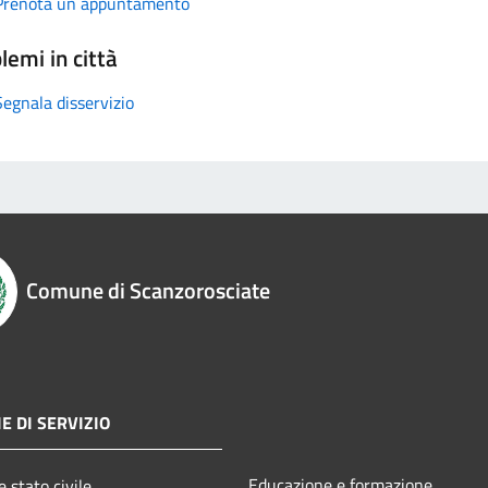
Prenota un appuntamento
lemi in città
Segnala disservizio
Comune di Scanzorosciate
E DI SERVIZIO
Educazione e formazione
 stato civile