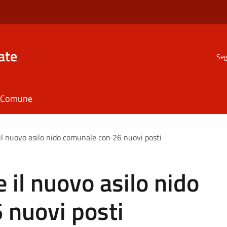
ate
Seg
il Comune
il nuovo asilo nido comunale con 26 nuovi posti
 il nuovo asilo nido
 nuovi posti