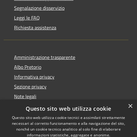
Segnalazione disservizio
Leggi le FAQ
Richiesta assistenza
Amministrazione trasparente
Albo Pretorio
Informativa privacy
Sezione privacy
Note legali
×
Dichiarazione di accessibilità
Questo sito web utilizza cookie
Questo sito web utilizza cookie tecnici e assimilati strettamente
necessari al corretto funzionamento e alla navigazione del sito,
nonché un cookie tecnico analitico al solo fine di elaborare
informazioni statistiche, aggregate e anonime.
RSS
Copyright © 2026 • Comune di