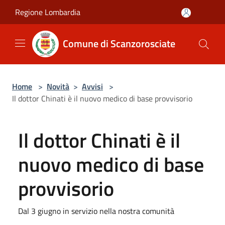
Salta al contenuto principale
Regione Lombardia
Comune di Scanzorosciate
Home
>
Novità
>
Avvisi
>
Il dottor Chinati è il nuovo medico di base provvisorio
Il dottor Chinati è il
nuovo medico di base
provvisorio
Dal 3 giugno in servizio nella nostra comunità