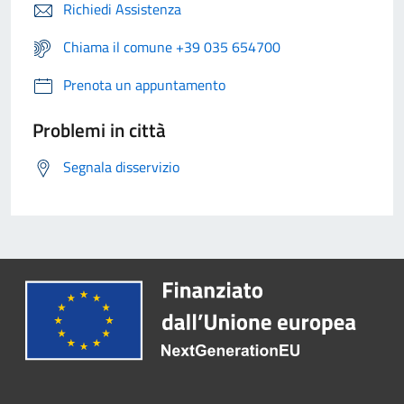
Richiedi Assistenza
Chiama il comune +39 035 654700
Prenota un appuntamento
Problemi in città
Segnala disservizio