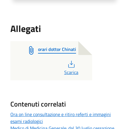
Allegati
orari dottor Chinati
PDF
Scarica
Contenuti correlati
Ora on line consultazione e ritiro referti e immagini
esami radiologici
Medico di Medicina Generale: dal 30 luglio cessazione