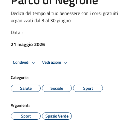
Dedica del tempo al tuo benessere con i corsi gratuiti
organizzati dal 3 al 30 giugno
Data :
21 maggio 2026
Condividi
Vedi azioni
Categorie:
Salute
Sociale
Sport
Argomenti:
Sport
Spazio Verde