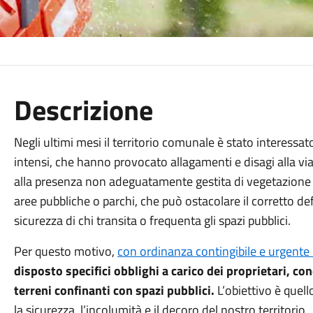
Descrizione
Negli ultimi mesi il territorio comunale è stato interess
intensi, che hanno provocato allagamenti e disagi alla via
alla presenza non adeguatamente gestita di vegetazione 
aree pubbliche o parchi, che può ostacolare il corretto d
sicurezza di chi transita o frequenta gli spazi pubblici.
Per questo motivo,
con ordinanza contingibile e urgente
disposto specifici obblighi a carico dei proprietari, co
terreni confinanti con spazi pubblici.
L’obiettivo è quell
la sicurezza, l’incolumità e il decoro del nostro territorio.