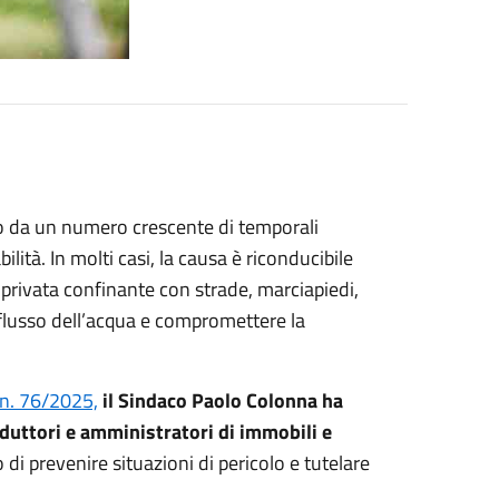
ato da un numero crescente di temporali
bilità.
In molti casi, la causa è riconducibile
privata confinante con strade, marciapiedi,
eflusso dell’acqua e compromettere la
 n. 76/2025,
il Sindaco Paolo
Colonna
ha
nduttori e amministratori di immobili e
o di prevenire situazioni di pericolo e tutelare