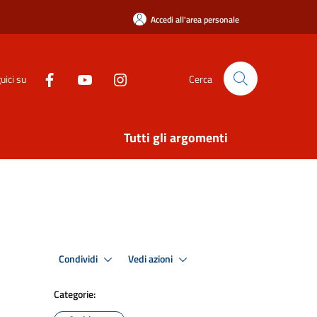
Accedi all'area personale
uici su
Cerca
Tutti gli argomenti
Condividi
Vedi azioni
Categorie: