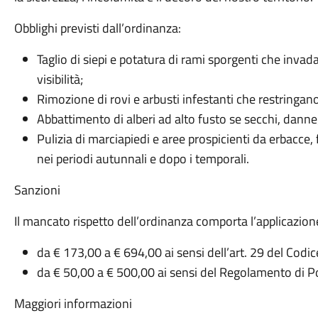
Obblighi previsti dall’ordinanza:
Taglio di siepi e potatura di rami sporgenti che invad
visibilità;
Rimozione di rovi e arbusti infestanti che restringan
Abbattimento di alberi ad alto fusto se secchi, dannegg
Pulizia di marciapiedi e aree prospicienti da erbacce, 
nei periodi autunnali e dopo i temporali.
Sanzioni
Il mancato rispetto dell’ordinanza comporta l’applicazion
da € 173,00 a € 694,00 ai sensi dell’art. 29 del Codic
da € 50,00 a € 500,00 ai sensi del Regolamento di P
Maggiori informazioni