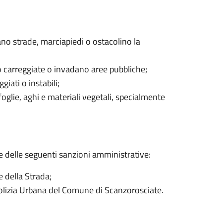
ano strade, marciapiedi o ostacolino la
o carreggiate o invadano aree pubbliche;
iati o instabili;
foglie, aghi e materiali vegetali, specialmente
e delle seguenti sanzioni amministrative:
e della Strada;
olizia Urbana del Comune di Scanzorosciate.