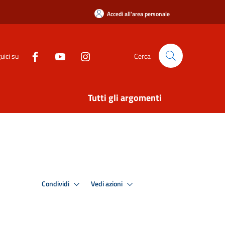
Accedi all'area personale
uici su
Cerca
Tutti gli argomenti
Condividi
Vedi azioni