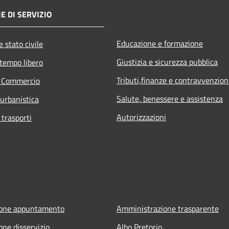
E DI SERVIZIO
Educazione e formazione
 stato civile
Giustizia e sicurezza pubblica
 tempo libero
Tributi,finanze e contravvenzion
e Commercio
Salute, benessere e assistenza
 urbanistica
Autorizzazioni
 trasporti
ione appuntamento
Amministrazione trasparente
one disservizio
Albo Pretorio