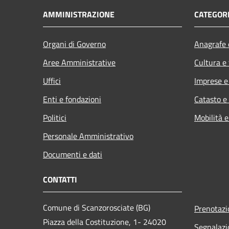
AMMINISTRAZIONE
CATEGORI
Organi di Governo
Anagrafe e
Aree Amministrative
Cultura e
Uffici
Imprese 
Enti e fondazioni
Catasto e
Politici
Mobilità e
Personale Amministrativo
Documenti e dati
CONTATTI
Comune di Scanzorosciate (BG)
Prenotaz
Piazza della Costituzione, 1- 24020
Segnalazi