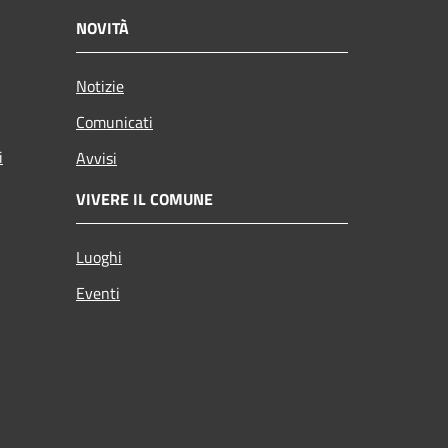
NOVITÀ
Notizie
Comunicati
i
Avvisi
VIVERE IL COMUNE
Luoghi
Eventi