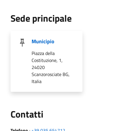
Sede principale
Municipio
Piazza della
Costituzione, 1,
24020
Scanzorosciate BG,
Italia
Utili
Contatti
Telefono
:
+39 035 654712