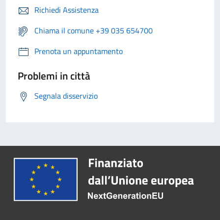
Richiedi Assistenza
Chiama il comune +39 035 654700
Prenota un appuntamento
Problemi in città
Segnala disservizio