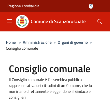
Salta al contenuto principale
Regione Lombardia
Comune di Scanzorosciate
Home
>
Amministrazione
>
Organi di governo
>
Consiglio comunale
Consiglio comunale
Il Consiglio comunale è l'assemblea pubblica
rappresentativa dei cittadini di un Comune, che lo
nominano direttamente eleggendone il Sindaco e i
consiglieri