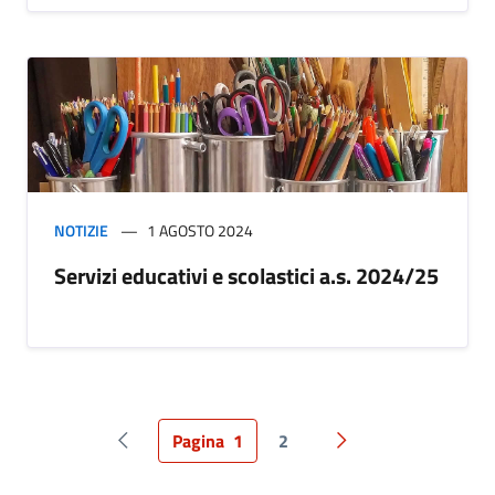
NOTIZIE
1 AGOSTO 2024
Servizi educativi e scolastici a.s. 2024/25
Pagina
1
2
Pagina precedente
Pagina successiva