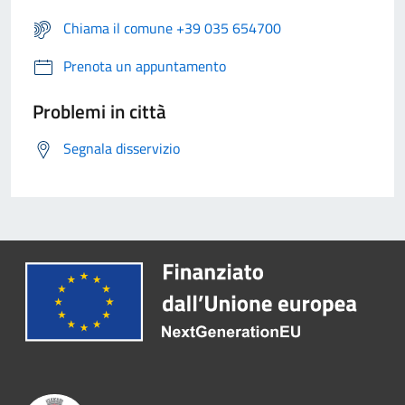
Chiama il comune +39 035 654700
Prenota un appuntamento
Problemi in città
Segnala disservizio