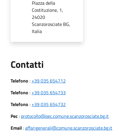
Piazza della
Costituzione, 1,
24020
Scanzorosciate BG,
Italia
Utili
Contatti
Telefono
:
+39 035 654712
Telefono
:
+39 035 654733
Telefono
:
+39 035 654732
Pec
:
protocollo@pec.comune.scanzorosciate.bg.it
Email
:
affarigenerali@comune.scanzorosciate.bg.it