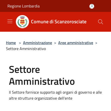
Salta al contenuto principale
Regione Lombardia
Comune di Scanzorosciate
Home
>
Amministrazione
>
Aree amministrative
>
Settore Amministrativo
Settore
Amministrativo
Il Settore fornisce supporto agli organi di governo e alle
altre strutture organizzative dell'ente