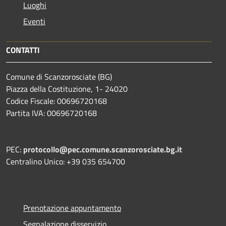
Luoghi
Eventi
CONTATTI
Comune di Scanzorosciate (BG)
Piazza della Costituzione, 1- 24020
Codice Fiscale: 00696720168
Partita IVA: 00696720168
PEC:
protocollo@pec.comune.scanzorosciate.bg.it
Centralino Unico: +39 035 654700
Prenotazione appuntamento
Segnalazione disservizio