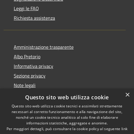
Leggi le FAQ
Richiesta assistenza
Amministrazione trasparente
Albo Pretorio
Informativa privacy
Sezione privacy
Note legali
×
Dichiarazione di accessibilità
Questo sito web utilizza cookie
Questo sito web utilizza cookie tecnici e assimilati strettamente
necessari al corretto funzionamento e alla navigazione del sito,
nonché un cookie tecnico analitico al solo fine di elaborare
informazioni statistiche, aggregate e anonime.
RSS
Copyright © 2026 • Comune di
Per maggiori dettagli, può consultare la cookie policy al seguente
link
Accessibilità
Scanzorosciate • Powered by