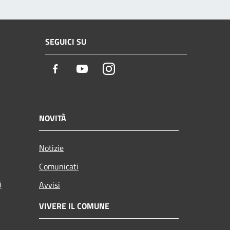
SEGUICI SU
Facebook
Youtube
Instagram
NOVITÀ
Notizie
Comunicati
i
Avvisi
VIVERE IL COMUNE