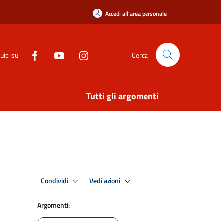
Accedi all'area personale
uici su
Cerca
Tutti gli argomenti
Condividi
Vedi azioni
Argomenti: