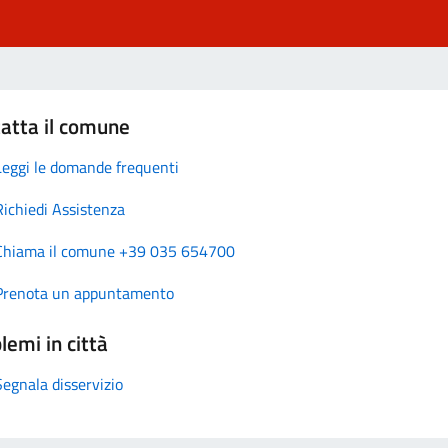
atta il comune
Leggi le domande frequenti
Richiedi Assistenza
Chiama il comune +39 035 654700
Prenota un appuntamento
lemi in città
Segnala disservizio