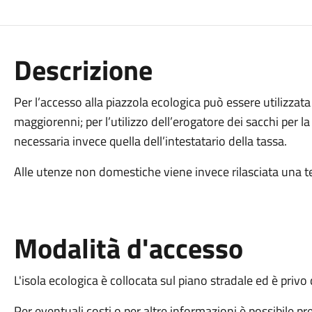
Descrizione
Per l’accesso alla piazzola ecologica può essere utilizzata 
maggiorenni; per l’utilizzo dell’erogatore dei sacchi per l
necessaria invece quella dell’intestatario della tassa.
Alle utenze non domestiche viene invece rilasciata una t
Modalità d'accesso
L'isola ecologica è collocata sul piano stradale ed è privo 
Per eventuali costi o per altre informazioni è possibile pr