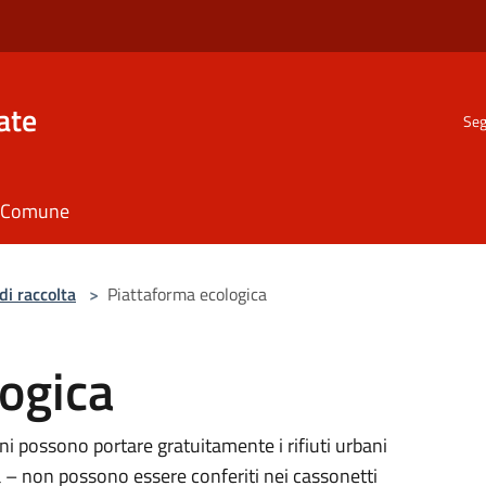
ate
Seg
il Comune
di raccolta
>
Piattaforma ecologica
ogica
ini possono portare gratuitamente i rifiuti urbani
a – non possono essere conferiti nei cassonetti