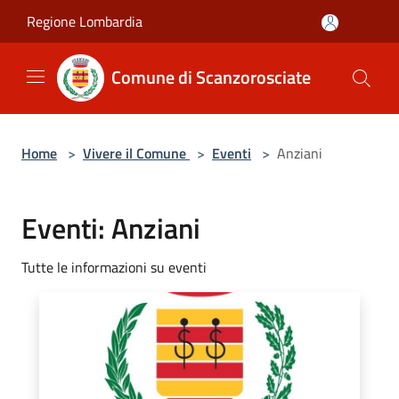
Salta al contenuto principale
Regione Lombardia
Comune di Scanzorosciate
Home
>
Vivere il Comune
>
Eventi
>
Anziani
Eventi: Anziani
Tutte le informazioni su eventi