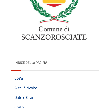
INDICE DELLA PAGINA
Cos'è
A chi è rivolto
Date e Orari
Costo