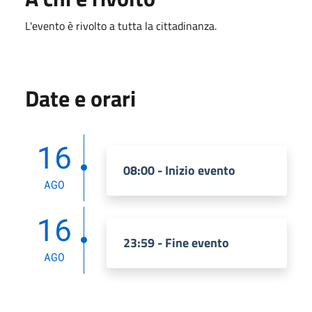
L'evento è rivolto a tutta la cittadinanza.
Date e orari
16
08:00 - Inizio evento
AGO
16
23:59 - Fine evento
AGO