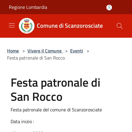
Salta al contenuto principale
Regione Lombardia
Comune di Scanzorosciate
Home
>
Vivere il Comune
>
Eventi
>
Festa patronale di San Rocco
Festa patronale di
San Rocco
Festa patronale del comune di Scanzorosciate
Data inizio :