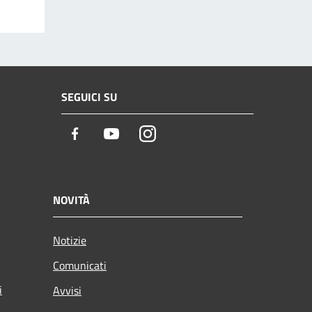
SEGUICI SU
Facebook
Youtube
Instagram
NOVITÀ
Notizie
Comunicati
i
Avvisi