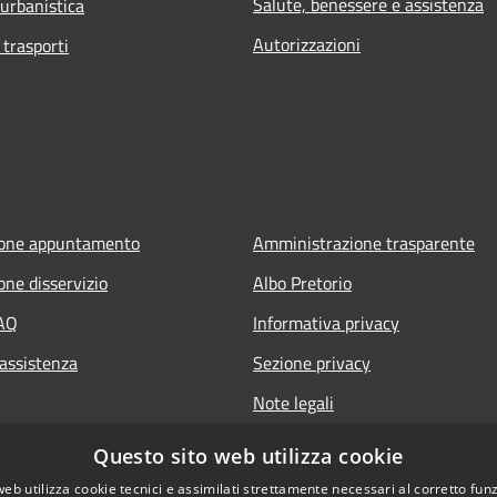
Salute, benessere e assistenza
 urbanistica
Autorizzazioni
 trasporti
ione appuntamento
Amministrazione trasparente
one disservizio
Albo Pretorio
FAQ
Informativa privacy
 assistenza
Sezione privacy
Note legali
Dichiarazione di accessibilità
Questo sito web utilizza cookie
web utilizza cookie tecnici e assimilati strettamente necessari al corretto fu