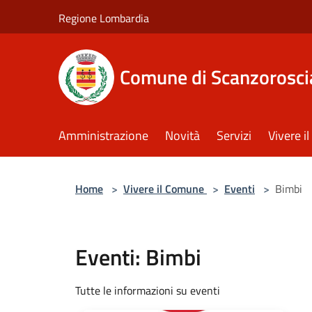
Salta al contenuto principale
Regione Lombardia
Comune di Scanzorosci
Amministrazione
Novità
Servizi
Vivere 
Home
>
Vivere il Comune
>
Eventi
>
Bimbi
Eventi: Bimbi
Tutte le informazioni su eventi