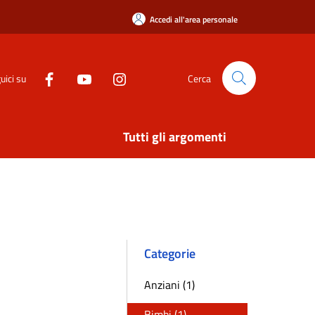
Accedi all'area personale
uici su
Cerca
Tutti gli argomenti
Categorie
Anziani (1)
Bimbi (1)