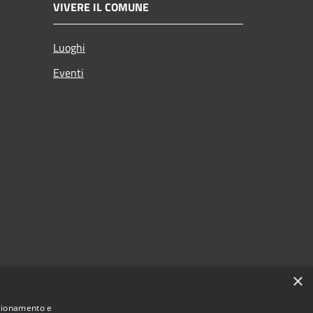
VIVERE IL COMUNE
Luoghi
Eventi
×
nzionamento e