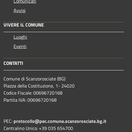
Comunicati
Avvisi
VIVERE IL COMUNE
Luoghi
Eventi
CONTATTI
Comune di Scanzorosciate (BG)
Piazza della Costituzione, 1- 24020
Codice Fiscale: 00696720168
Partita IVA: 00696720168
PEC:
protocollo@pec.comune.scanzorosciate.bg.it
Centralino Unico: +39 035 654700