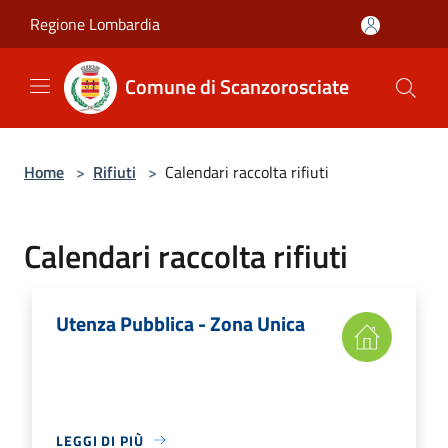
Salta al contenuto principale
Regione Lombardia
Comune di Scanzorosciate
Home
>
Rifiuti
>
Calendari raccolta rifiuti
Calendari raccolta rifiuti
Utenza Pubblica - Zona Unica
LEGGI DI PIÙ