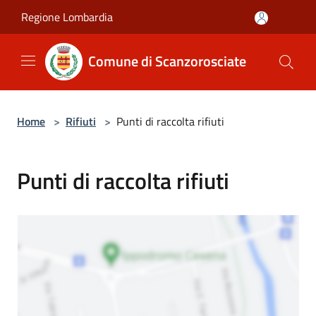
Salta al contenuto principale
Regione Lombardia
Comune di Scanzorosciate
Home
>
Rifiuti
>
Punti di raccolta rifiuti
Punti di raccolta rifiuti