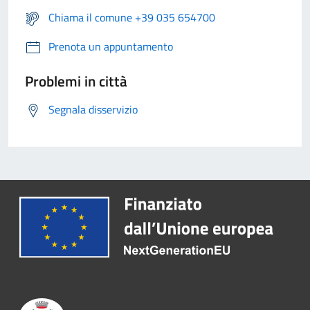
Chiama il comune +39 035 654700
Prenota un appuntamento
Problemi in città
Segnala disservizio