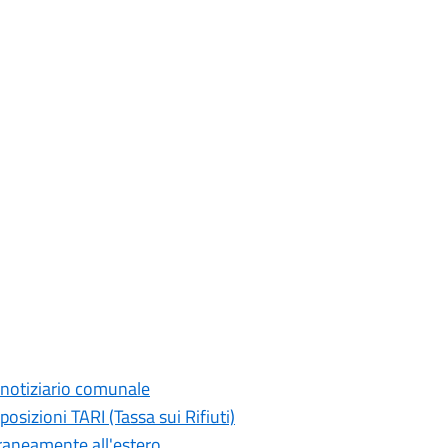
 notiziario comunale
posizioni TARI (Tassa sui Rifiuti)
raneamente all'estero