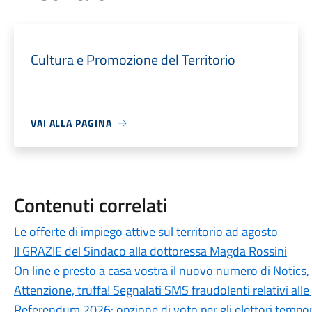
Cultura e Promozione del Territorio
VAI ALLA PAGINA
Contenuti correlati
Le offerte di impiego attive sul territorio ad agosto
Il GRAZIE del Sindaco alla dottoressa Magda Rossini
On line e presto a casa vostra il nuovo numero di Notics,
Attenzione, truffa! Segnalati SMS fraudolenti relativi alle 
Referendum 2026: opzione di voto per gli elettori tempo