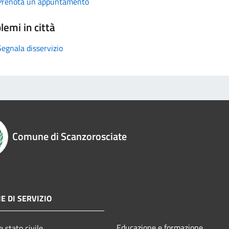
Prenota un appuntamento
lemi in città
Segnala disservizio
Comune di Scanzorosciate
E DI SERVIZIO
Educazione e formazione
 stato civile