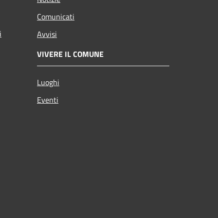
Comunicati
i
Avvisi
VIVERE IL COMUNE
Luoghi
Eventi