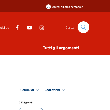
Accedi all'area personale
uici su
Cerca
Tutti gli argomenti
Condividi
Vedi azioni
Categorie: