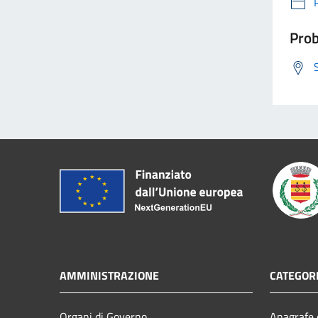
Prob
AMMINISTRAZIONE
CATEGORI
Organi di Governo
Anagrafe e