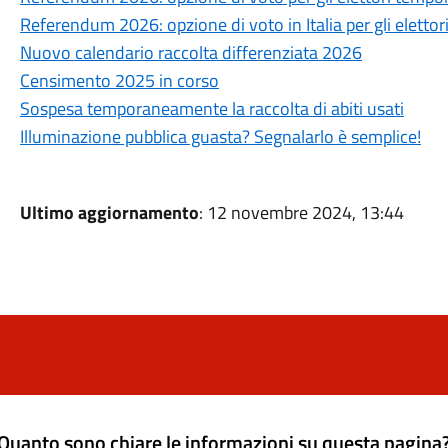
Referendum 2026: opzione di voto in Italia per gli elettori
Nuovo calendario raccolta differenziata 2026
Censimento 2025 in corso
Sospesa temporaneamente la raccolta di abiti usati
Illuminazione pubblica guasta? Segnalarlo è semplice!
Ultimo aggiornamento
: 12 novembre 2024, 13:44
Quanto sono chiare le informazioni su questa pagina