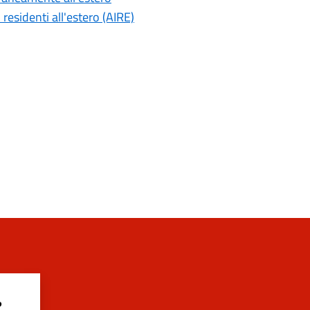
 residenti all'estero (AIRE)
?