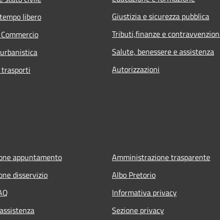
Giustizia e sicurezza pubblica
 tempo libero
Tributi,finanze e contravvenzion
e Commercio
Salute, benessere e assistenza
 urbanistica
Autorizzazioni
 trasporti
ione appuntamento
Amministrazione trasparente
one disservizio
Albo Pretorio
FAQ
Informativa privacy
 assistenza
Sezione privacy