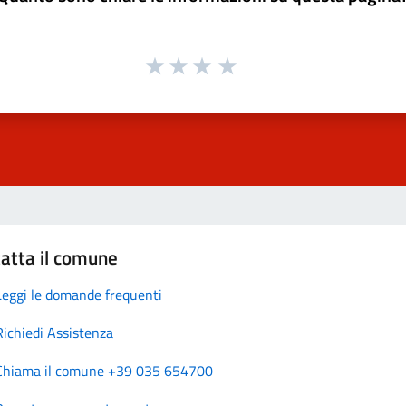
atta il comune
Leggi le domande frequenti
Richiedi Assistenza
Chiama il comune +39 035 654700