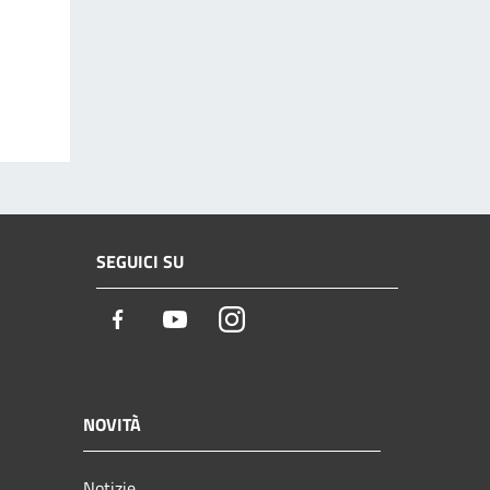
SEGUICI SU
Facebook
Youtube
Instagram
NOVITÀ
Notizie