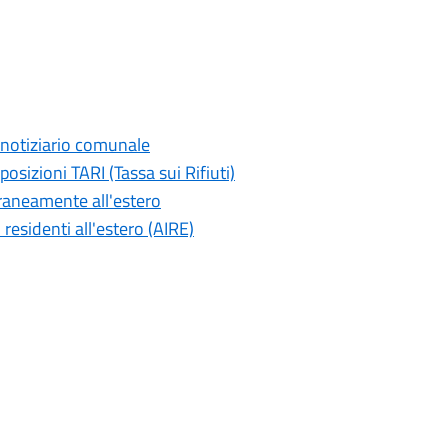
 notiziario comunale
posizioni TARI (Tassa sui Rifiuti)
raneamente all'estero
 residenti all'estero (AIRE)