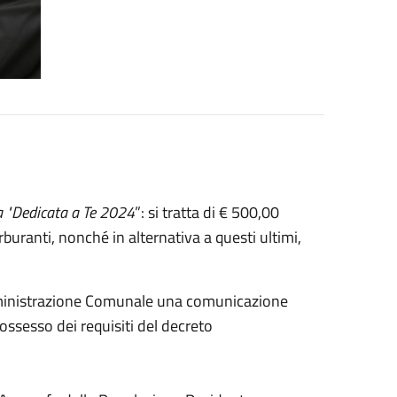
a "Dedicata a Te 2024
”: si tratta di € 500,00
rburanti, nonché in alternativa a questi ultimi,
’Amministrazione Comunale una comunicazione
 possesso dei requisiti del decreto