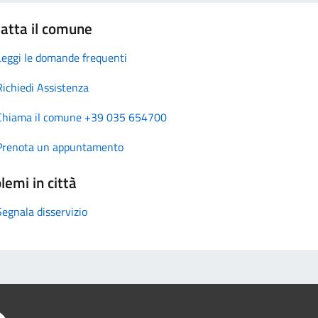
atta il comune
Leggi le domande frequenti
Richiedi Assistenza
Chiama il comune +39 035 654700
Prenota un appuntamento
lemi in città
Segnala disservizio