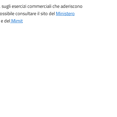
Te, sugli esercizi commerciali che aderiscono
ssibile consultare il sito del
Ministero
e del
Mimit