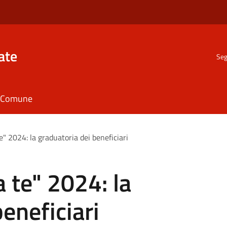
ate
Seg
il Comune
e" 2024: la graduatoria dei beneficiari
 te" 2024: la
eneficiari