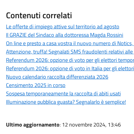
Contenuti correlati
Le offerte di impiego attive sul territorio ad agosto
Il GRAZIE del Sindaco alla dottoressa Magda Rossini
On line e presto a casa vostra il nuovo numero di Notics,
Attenzione, truffa! Segnalati SMS fraudolenti relativi alle 
Referendum 2026: opzione di voto per gli elettori tempo
Referendum 2026: opzione di voto in Italia per gli elettori
Nuovo calendario raccolta differenziata 2026
Censimento 2025 in corso
Sospesa temporaneamente la raccolta di abiti usati
Illuminazione pubblica guasta? Segnalarlo è semplice!
Ultimo aggiornamento
: 12 novembre 2024, 13:46