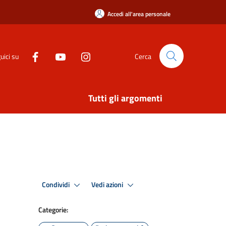
Accedi all'area personale
uici su
Cerca
Tutti gli argomenti
Condividi
Vedi azioni
Categorie: