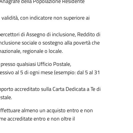
ll’Anagrafe della Popolazione Residente
di validità, con indicatore non superiore ai
percettori di Assegno di inclusione, Reddito di
 inclusione sociale o sostegno alla povertà che
azionale, regionale o locale.
 presso qualsiasi Ufficio Postale,
essivo al 5 di ogni mese (esempio: dal 5 al 31
porto accreditato sulla Carta Dedicata a Te di
stale.
effettuare almeno un acquisto entro e non
me accreditate entro e non oltre il