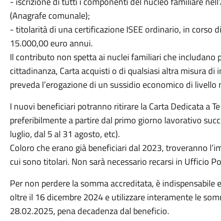
- iscrizione di tutti i componenti del nucleo familiare ne
(Anagrafe comunale);
- titolarità di una certificazione ISEE ordinario, in corso 
15.000,00 euro annui.
Il contributo non spetta ai nuclei familiari che includano 
cittadinanza, Carta acquisti o di qualsiasi altra misura di
preveda l’erogazione di un sussidio economico di livello n
I nuovi beneficiari potranno ritirare la Carta Dedicata a Te
preferibilmente a partire dal primo giorno lavorativo succ
luglio, dal 5 al 31 agosto, etc).
Coloro che erano già beneficiari dal 2023, troveranno l’im
cui sono titolari. Non sarà necessario recarsi in Ufficio Po
Per non perdere la somma accreditata, è indispensabile 
oltre il 16 dicembre 2024 e utilizzare interamente le som
28.02.2025, pena decadenza dal beneficio.