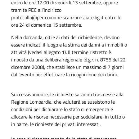
entro le ore 12:00 di venerdì 13 settembre, oppure
tramite PEC all’indirizzo
protocollo@pec.comune.scanzorosciate.bg.it entro le
ore 24 di domenica 15 settembre.
Nella domanda, oltre ai dati del richiedente, devono
essere indicati il luogo e la stima dei danni a immobili o
attività (vedasi allegato 1). Il termine ristretto è
imposto da una delibera regionale (d.g.r. n. 8755 del 22
dicembre 2008), che stabilisce un massimo di 7 giorni
dall’evento per effettuare la ricognizione dei danni.
Successivamente, le richieste saranno trasmesse alla
Regione Lombardia, che valuterà se sussistono le
condizioni per dichiarare lo stato di emergenza e
allocare le risorse necessarie per soddisfare, in tutto o
in parte, le richieste dei privati interessati.
In caso di riconoscimento dello stato di emergenza,