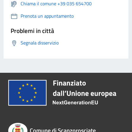
Chiama il comune +39 035 654700
Prenota un appuntamento
Problemi in città
Segnala disservizio
Comune di Scanzorosciate