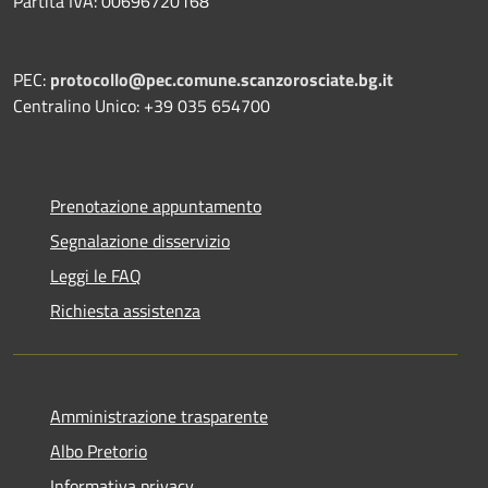
Partita IVA: 00696720168
PEC:
protocollo@pec.comune.scanzorosciate.bg.it
Centralino Unico: +39 035 654700
Prenotazione appuntamento
Segnalazione disservizio
Leggi le FAQ
Richiesta assistenza
Amministrazione trasparente
Albo Pretorio
Informativa privacy