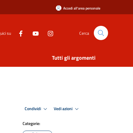
Accedi all'area personale
uici su
Cerca
Tutti gli argomenti
Condividi
Vedi azioni
Categorie: