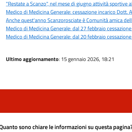
"Restate a Scanzo", nel mese di giugno attività sportive 
Medico di Medicina Generale: cessazione incarico Dott.
Anche quest'anno Scanzorosciate è Comunità amica del
Medico di Medicina Generale: dal 27 febbraio cessazione i
Medico di Medicina Generale: dal 20 febbraio cessazione 
Ultimo aggiornamento
: 15 gennaio 2026, 18:21
Quanto sono chiare le informazioni su questa pagina