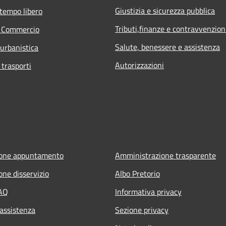
Giustizia e sicurezza pubblica
 tempo libero
Tributi,finanze e contravvenzion
e Commercio
Salute, benessere e assistenza
 urbanistica
Autorizzazioni
 trasporti
ione appuntamento
Amministrazione trasparente
one disservizio
Albo Pretorio
FAQ
Informativa privacy
 assistenza
Sezione privacy