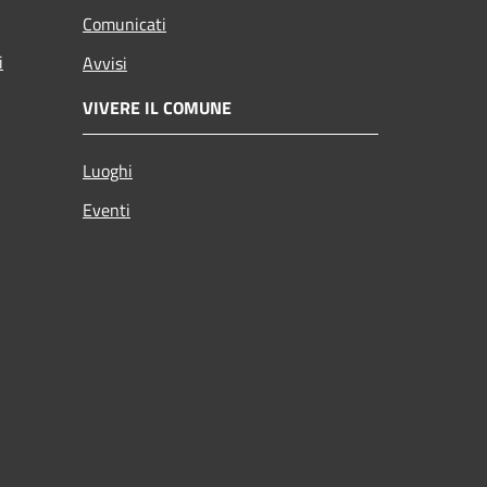
Comunicati
i
Avvisi
VIVERE IL COMUNE
Luoghi
Eventi