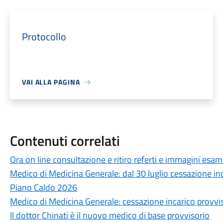
Protocollo
VAI ALLA PAGINA
Contenuti correlati
Ora on line consultazione e ritiro referti e immagini esami
Medico di Medicina Generale: dal 30 luglio cessazione i
Piano Caldo 2026
Medico di Medicina Generale: cessazione incarico provvi
Il dottor Chinati è il nuovo medico di base provvisorio