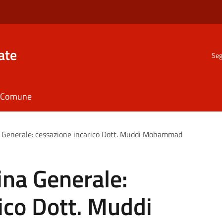
ate
Seg
il Comune
 Generale: cessazione incarico Dott. Muddi Mohammad
ina Generale:
ico Dott. Muddi