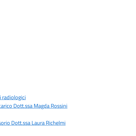
 radiologici
ncarico Dott.ssa Magda Rossini
sorio Dott.ssa Laura Richelmi