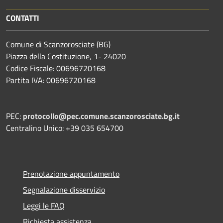
CONTATTI
Comune di Scanzorosciate (BG)
Piazza della Costituzione, 1- 24020
Codice Fiscale: 00696720168
Partita IVA: 00696720168
PEC:
protocollo@pec.comune.scanzorosciate.bg.it
Centralino Unico: +39 035 654700
Prenotazione appuntamento
Segnalazione disservizio
Leggi le FAQ
Richiesta assistenza