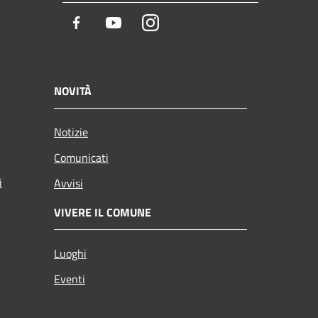
Facebook
Youtube
Instagram
NOVITÀ
Notizie
Comunicati
i
Avvisi
VIVERE IL COMUNE
Luoghi
Eventi