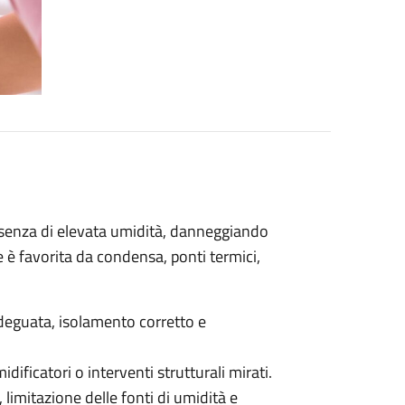
esenza di elevata umidità, danneggiando
 è favorita da condensa, ponti termici,
.
deguata, isolamento corretto e
dificatori o interventi strutturali mirati.
, limitazione delle fonti di umidità e