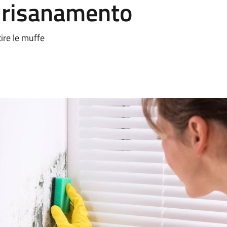
e risanamento
tire le muffe