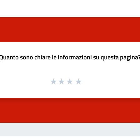
Quanto sono chiare le informazioni su questa pagina