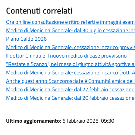
Contenuti correlati
Ora on line consultazione e ritiro referti e immagini esami
Medico di Medicina Generale: dal 30 luglio cessazione i
Piano Caldo 2026
Medico di Medicina Generale: cessazione incarico provvi
Il dottor Chinati è il nuovo medico di base provvisorio
"Restate a Scanzo", nel mese di giugno attività sportive 
Medico di Medicina Generale: cessazione incarico Dott.
Anche quest'anno Scanzorosciate è Comunità amica del
Medico di Medicina Generale: dal 27 febbraio cessazione i
Medico di Medicina Generale: dal 20 febbraio cessazione 
Ultimo aggiornamento
: 6 febbraio 2025, 09:30