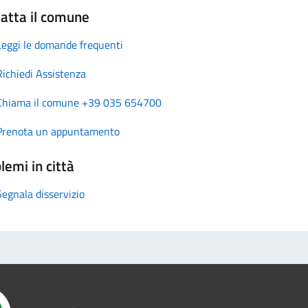
atta il comune
Leggi le domande frequenti
Richiedi Assistenza
Chiama il comune +39 035 654700
Prenota un appuntamento
lemi in città
Segnala disservizio