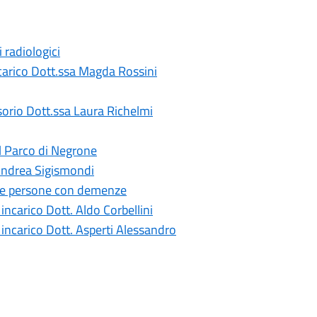
 radiologici
ncarico Dott.ssa Magda Rossini
sorio Dott.ssa Laura Richelmi
al Parco di Negrone
 Andrea Sigismondi
le persone con demenze
ncarico Dott. Aldo Corbellini
incarico Dott. Asperti Alessandro