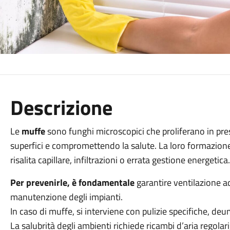
Descrizione
Le
muffe
sono funghi microscopici che proliferano in pr
superfici e compromettendo la salute. La loro formazione
risalita capillare, infiltrazioni o errata gestione energetica
Per prevenirle, è fondamentale
garantire ventilazione a
manutenzione degli impianti.
In caso di muffe, si interviene con pulizie specifiche, deumi
La salubrità degli ambienti richiede ricambi d’aria regolari