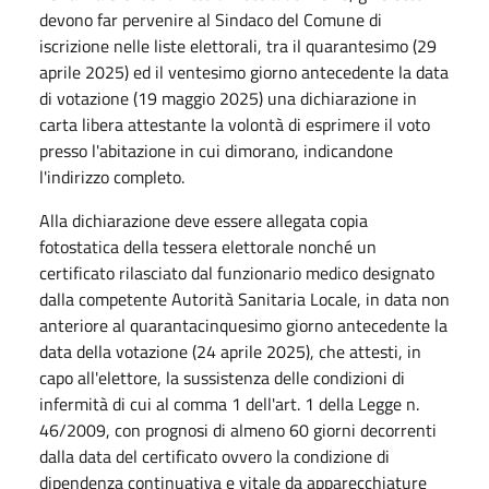
devono far pervenire al Sindaco del Comune di
iscrizione nelle liste elettorali, tra il quarantesimo (29
aprile 2025) ed il ventesimo giorno antecedente la data
di votazione (19 maggio 2025) una dichiarazione in
carta libera attestante la volontà di esprimere il voto
presso l'abitazione in cui dimorano, indicandone
l'indirizzo completo.
Alla dichiarazione deve essere allegata copia
fotostatica della tessera elettorale nonché un
certificato rilasciato dal funzionario medico designato
dalla competente Autorità Sanitaria Locale, in data non
anteriore al quarantacinquesimo giorno antecedente la
data della votazione (24 aprile 2025), che attesti, in
capo all'elettore, la sussistenza delle condizioni di
infermità di cui al comma 1 dell'art. 1 della Legge n.
46/2009, con prognosi di almeno 60 giorni decorrenti
dalla data del certificato ovvero la condizione di
dipendenza continuativa e vitale da apparecchiature