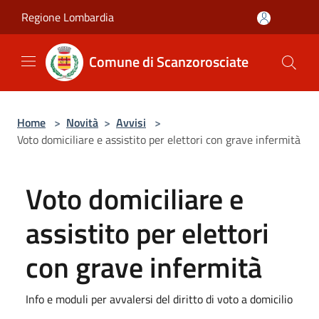
Salta al contenuto principale
Regione Lombardia
Comune di Scanzorosciate
Home
>
Novità
>
Avvisi
>
Voto domiciliare e assistito per elettori con grave infermità
Voto domiciliare e
assistito per elettori
con grave infermità
Info e moduli per avvalersi del diritto di voto a domicilio